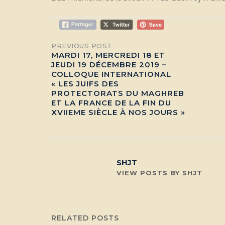
Post
PREVIOUS POST
MARDI 17, MERCREDI 18 ET
JEUDI 19 DÉCEMBRE 2019 –
navigation
COLLOQUE INTERNATIONAL
« LES JUIFS DES
PROTECTORATS DU MAGHREB
ET LA FRANCE DE LA FIN DU
XVIIEME SIÈCLE À NOS JOURS »
SHJT
VIEW POSTS BY SHJT
RELATED POSTS