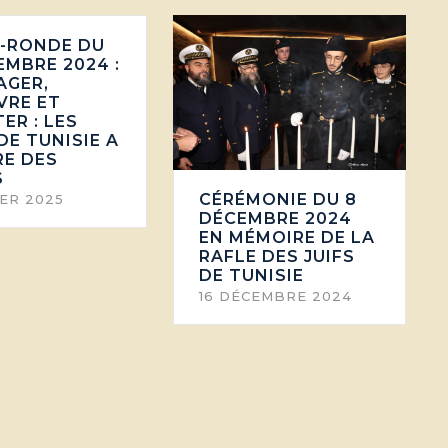
-RONDE DU
EMBRE 2024 :
AGER,
VRE ET
ER : LES
DE TUNISIE A
RE DES
S
CÉRÉMONIE DU 8
IER 2025
DÉCEMBRE 2024
EN MÉMOIRE DE LA
RAFLE DES JUIFS
DE TUNISIE
16 DÉCEMBRE 2024