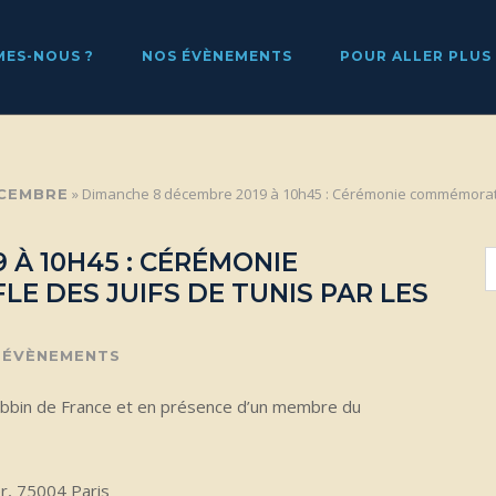
MES-NOUS ?
NOS ÉVÈNEMENTS
POUR ALLER PLUS
»
Dimanche 8 décembre 2019 à 10h45 : Cérémonie commémorative 
ÉCEMBRE
 À 10H45 : CÉRÉMONIE
E DES JUIFS DE TUNIS PAR LES
,
ÉVÈNEMENTS
abbin de France et en présence d’un membre du
er, 75004 Paris