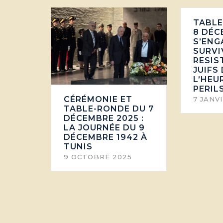
TABLE
8 DÉC
S’ENG
SURVI
RESIST
JUIFS 
L’HEU
PERIL
CÉRÉMONIE ET
7 JANV
TABLE-RONDE DU 7
DÉCEMBRE 2025 :
LA JOURNÉE DU 9
DÉCEMBRE 1942 À
TUNIS
9 OCTOBRE 2025