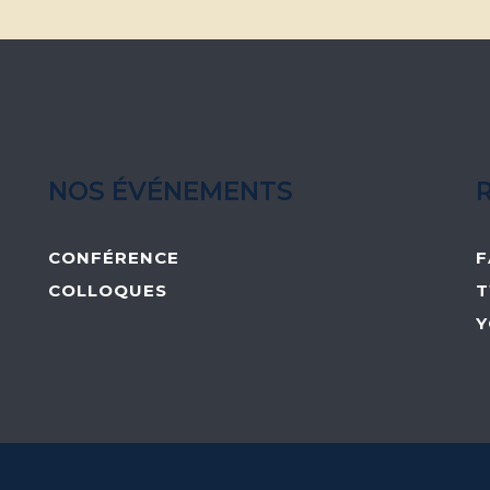
NOS ÉVÉNEMENTS
CONFÉRENCE
F
COLLOQUES
T
Y