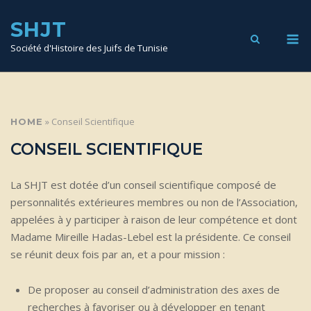
SKIP
TO
SHJT
CONTENT
M
Société d'Histoire des Juifs de Tunisie
»
Conseil Scientifique
HOME
CONSEIL SCIENTIFIQUE
La SHJT est dotée d’un conseil scientifique composé de
personnalités extérieures membres ou non de l’Association,
appelées à y participer à raison de leur compétence et dont
Madame Mireille Hadas-Lebel est la présidente. Ce conseil
se réunit deux fois par an, et a pour mission :
De proposer au conseil d’administration des axes de
recherches à favoriser ou à développer en tenant