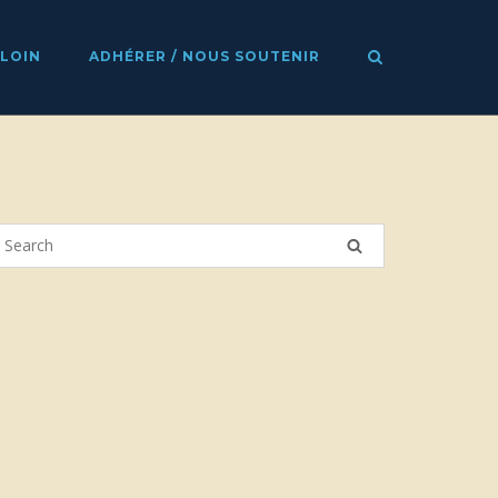
 LOIN
ADHÉRER / NOUS SOUTENIR