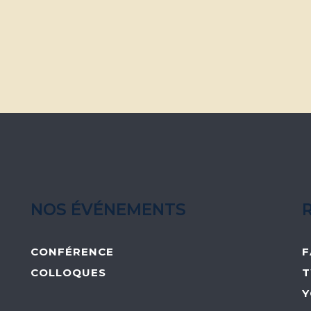
NOS ÉVÉNEMENTS
CONFÉRENCE
F
COLLOQUES
T
Y